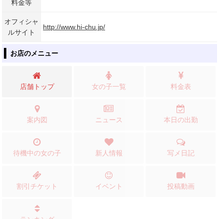
料金等
オフィシャ
http://www.hi-chu.jp/
ルサイト
お店のメニュー
店舗トップ
女の子一覧
料金表
案内図
ニュース
本日の出勤
待機中の女の子
新人情報
写メ日記
割引チケット
イベント
投稿動画