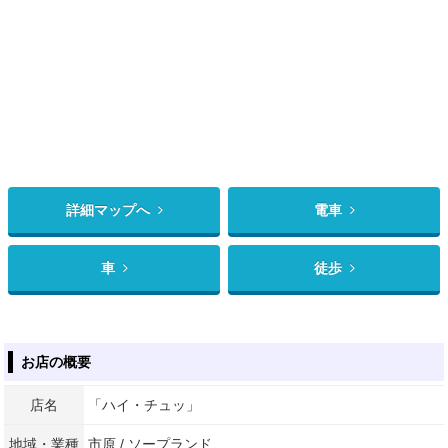
詳細マップへ
電車
車
徒歩
お店の概要
店名
「ハイ・チュッ」
地域・業種
市原 / ソープランド