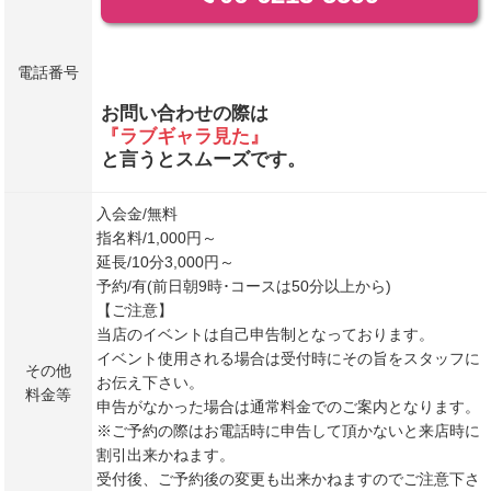
電話番号
お問い合わせの際は
『ラブギャラ見た』
と言うとスムーズです。
入会金/無料
指名料/1,000円～
延長/10分3,000円～
予約/有(前日朝9時･コースは50分以上から)
【ご注意】
当店のイベントは自己申告制となっております。
イベント使用される場合は受付時にその旨をスタッフに
その他
お伝え下さい。
料金等
申告がなかった場合は通常料金でのご案内となります。
※ご予約の際はお電話時に申告して頂かないと来店時に
割引出来かねます。
受付後、ご予約後の変更も出来かねますのでご注意下さ