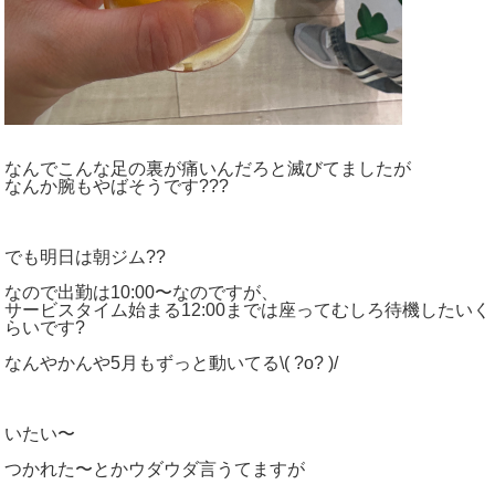
なんでこんな足の裏が痛いんだろと滅びてましたが
なんか腕もやばそうです???
でも明日は朝ジム??
なので出勤は10:00〜なのですが、
サービスタイム始まる12:00までは座ってむしろ待機したいく
らいです?
なんやかんや5月もずっと動いてる\( ?o? )/
いたい〜
つかれた〜とかウダウダ言うてますが