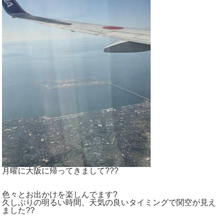
月曜に大阪に帰ってきまして???
色々とお出かけを楽しんでます?
久しぶりの明るい時間、天気の良いタイミングで関空が見え
ました??