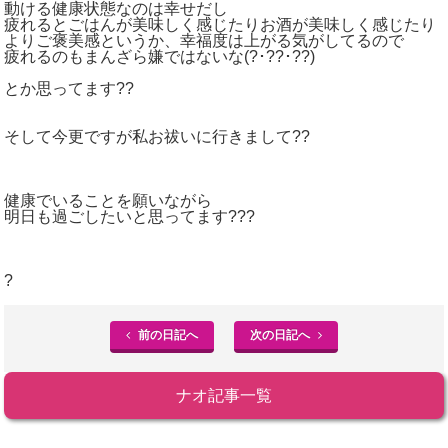
動ける健康状態なのは幸せだし
疲れるとごはんが美味しく感じたりお酒が美味しく感じたり
よりご褒美感というか、幸福度は上がる気がしてるので
疲れるのもまんざら嫌ではないな(?･??･??)
とか思ってます??
そして今更ですが私お祓いに行きまして??
健康でいることを願いながら
明日も過ごしたいと思ってます???
?
前の日記へ
次の日記へ
ナオ記事一覧