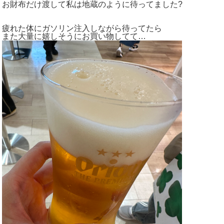
お財布だけ渡して私は地蔵のように待ってました?
疲れた体にガソリン注入しながら待ってたら
また大量に嬉しそうにお買い物してて…