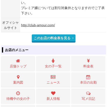
い。
プレミア嬢については割引対象外となりますのでご了承
下さい。
オフィシャ
http://club-amour.com/
ルサイト
このお店の料金表を見る
お店のメニュー
店舗トップ
女の子一覧
料金表
案内図
ニュース
本日の出勤
待機中の女の子
新人情報
写メ日記