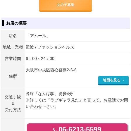
女の子募集
お店の概要
店名
「アムール」
地域・業種
難波 / ファッションヘルス
営業時間
6：00～24：00
大阪市中央区西心斎橋2-6-6
住所
地図を見る
各線「なんば駅」徒歩4分
交通手段
※詳しくは『ラブギャラ見た』と言って、お電話でお問
＆
い合わせ下さい。
受付方法
06-6213-5599