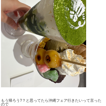
もう帰ろう?？と思ってたら沖縄フェア行きたいって言った
ので