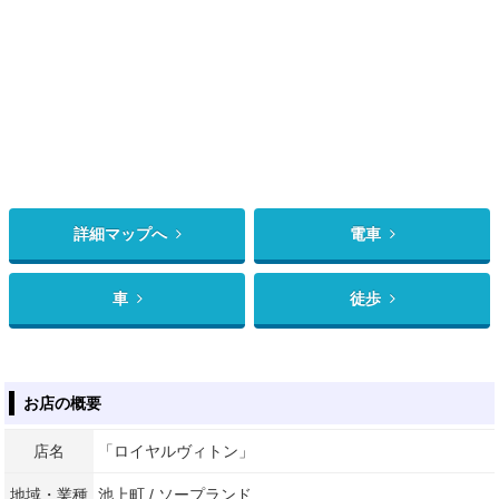
詳細マップへ
電車
車
徒歩
お店の概要
店名
「ロイヤルヴィトン」
地域・業種
池上町 / ソープランド