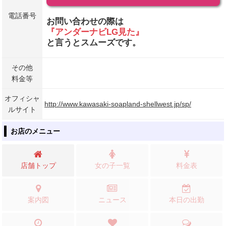
電話番号
お問い合わせの際は
『アンダーナビLG見た』
と言うとスムーズです。
その他
料金等
オフィシャ
http://www.kawasaki-soapland-shellwest.jp/sp/
ルサイト
お店のメニュー
店舗トップ
女の子一覧
料金表
案内図
ニュース
本日の出勤