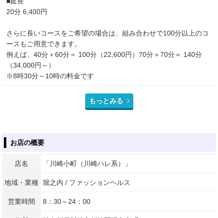
■延長
20分 6,400円
さらに長いコースをご希望の場合は、組み合わせで100分以上のコ
ースもご用意できます。
例えば、40分＋60分＝ 100分（22,600円）70分＋70分＝ 140分
（34,000円～）
※8時30分～10時の料金です
もっとみる
お店の概要
店名
「川崎小町（川崎ハレ系）」
地域・業種
堀之内 / ファッションヘルス
営業時間
8：30～24：00