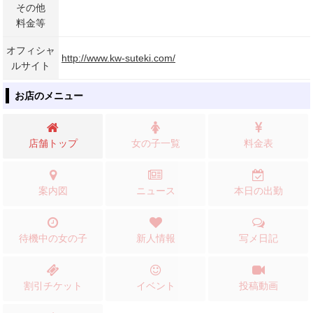
その他
料金等
オフィシャ
http://www.kw-suteki.com/
ルサイト
お店のメニュー
店舗トップ
女の子一覧
料金表
案内図
ニュース
本日の出勤
待機中の女の子
新人情報
写メ日記
割引チケット
イベント
投稿動画