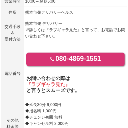
営業時間
10:00～翌朝5:00
住所
熊本市発デリバリーヘルス
熊本市発 デリバリー
交通手段
※詳しくは『ラブギャラ見た』と言って、お電話でお問
＆
い合わせ下さい。
受付方法
080-4869-1551
電話番号
お問い合わせの際は
『ラブギャラ見た』
と言うとスムーズです。
◆延長30分 9,000円
◆指名料 1,000円
◆チェンジ初回 無料
その他
◆キャンセル料 2,000円
料金等