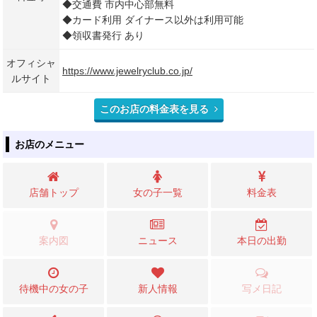
◆交通費 市内中心部無料
◆カード利用 ダイナース以外は利用可能
◆領収書発行 あり
オフィシャ
https://www.jewelryclub.co.jp/
ルサイト
このお店の料金表を見る
お店のメニュー
店舗トップ
女の子一覧
料金表
案内図
ニュース
本日の出勤
待機中の女の子
新人情報
写メ日記