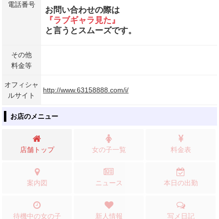
電話番号
お問い合わせの際は
『ラブギャラ見た』
と言うとスムーズです。
その他
料金等
オフィシャ
http://www.63158888.com/i/
ルサイト
お店のメニュー
店舗トップ
女の子一覧
料金表
案内図
ニュース
本日の出勤
待機中の女の子
新人情報
写メ日記