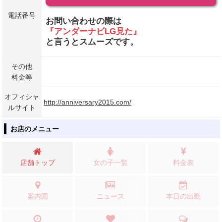
電話番号
お問い合わせの際は
『アンダーナビLG見た』
と言うとスムーズです。
その他
料金等
オフィシャ
http://anniversary2015.com/
ルサイト
お店のメニュー
店舗トップ
女の子一覧
料金表
案内図
ニュース
本日の出勤