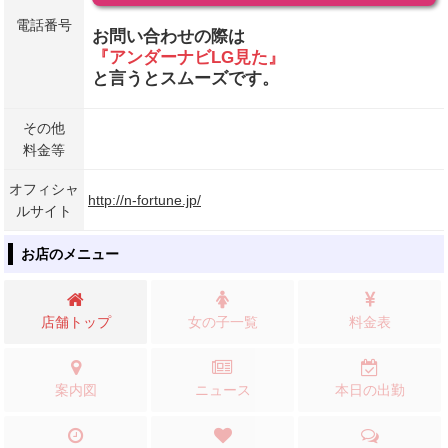
電話番号
お問い合わせの際は
『アンダーナビLG見た』
と言うとスムーズです。
その他
料金等
オフィシャ
http://n-fortune.jp/
ルサイト
お店のメニュー
店舗トップ
女の子一覧
料金表
案内図
ニュース
本日の出勤