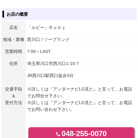
お店の概要
店名
「ルビー」Ｒｕｂｙ
地域・業種
西川口 / ソープランド
営業時間
7:00～LAST
住所
埼玉県川口市西川口1-10-7
JR西川口駅西口徒歩3分
交通手段
※詳しくは『アンダーナビLG見た』と言って、お電話
＆
でお問合せ下さい。
受付方法
※詳しくは『アンダーナビLG見た』と言って、お電話
でお問い合わせ下さい。
048-255-0070