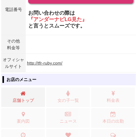
電話番号
お問い合わせの際は
『アンダーナビLG見た』
と言うとスムーズです。
その他
料金等
オフィシャ
http://tfr-ruby.com/
ルサイト
お店のメニュー
店舗トップ
女の子一覧
料金表
案内図
ニュース
本日の出勤