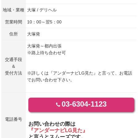
地域・業種
大塚 / デリヘル
営業時間
10：00～翌5：00
住所
大塚発
大塚発～都内出張
※路上待ち合わせ可
交通手段
＆
受付方法
※詳しくは『アンダーナビLG見た』と言って、お電話
でお問い合わせ下さい。
03-6304-1123
電話番号
お問い合わせの際は
『アンダーナビLG見た』
と言うとスムーズです。