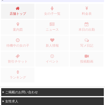
店舗トップ
女の子一覧
料金表
案内図
ニュース
本日の出勤
待機中の女の子
新人情報
写メ日記
割引チケット
イベント
投稿動画
ランキング
ご掲載のお問い合わせ
女性求人