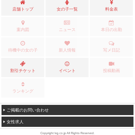
店舗トップ
女の子一覧
料金表
案内図
ニュース
本日の出勤
待機中の女の子
新人情報
写メ日記
割引チケット
イベント
投稿動画
ランキング
ご掲載のお問い合わせ
女性求人
Copyright lvg.co.jp All Rights Reserved.