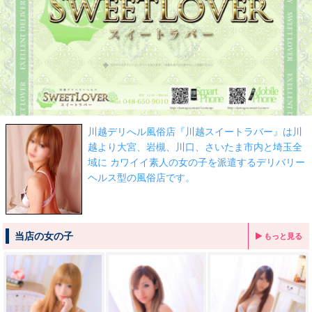
川越デリへル風俗店『川越スイートラバー』は川
越より大宮、岩槻、川口、さいたま市内と埼玉全
域に カワイイ素人の女の子を派遣するデリバリー
ヘルス型の風俗店です。
当店の女の子
もっと見る