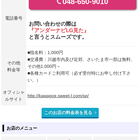
048-650-9010
電話番号
お問い合わせの際は
『アンダーナビLG見た』
と言うとスムーズです。
■指名料：1,000円
■交通費：川越市内及び近郊、さいたま市一部は無料、
その他
その他1,000円～
料金等
■各種カードご利用可（必ず受付時にお申し付け下さ
い。）
オフィシャ
http://kawagoe.sweet-l.com/sp/
ルサイト
このお店の料金表を見る
お店のメニュー