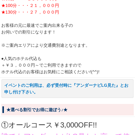
★100分・・・２１，０００円
★130分・・・２７，０００円
お客様の元に最速でご案内出来る子の
お伺いでの割引になります！
※ご案内エリアにより交通費別途となります。
●人気のホテル代込も
＋￥３，０００円～でご利用できますので
ホテル代込のお客様はお気軽にご相談ください!(^^)!
イベントのご利用は、必ず受付時に『アンダーナビLG見た』とお
申し付け下さい。
★選べる割引でお得に遊ぼう♪★
①オールコース￥3,000OFF!!