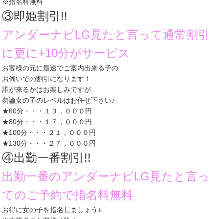
※指名料無料
③即姫割引!!
アンダーナビLG見たと言って通常割引
に更に+10分がサービス
お客様の元に最速でご案内出来る子の
お伺いでの割引になります！
誰が来るかはお楽しみですが
勿論女の子のレベルはお任せ下さい♪
★60分・・・１３，０００円
★80分・・・１７，０００円
★100分・・・２１，０００円
★130分・・・２７，０００円
④出勤一番割引!!
出勤一番のアンダーナビLG見たと言っ
てのご予約で指名料無料
お得に女の子を指名しましょう♪