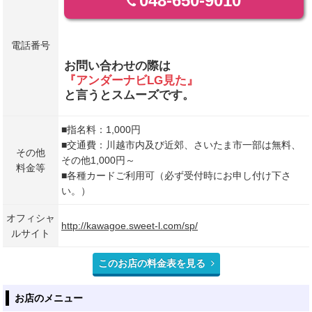
048-650-9010
電話番号
お問い合わせの際は
『アンダーナビLG見た』
と言うとスムーズです。
■指名料：1,000円
■交通費：川越市内及び近郊、さいたま市一部は無料、
その他
その他1,000円～
料金等
■各種カードご利用可（必ず受付時にお申し付け下さ
い。）
オフィシャ
http://kawagoe.sweet-l.com/sp/
ルサイト
このお店の料金表を見る
お店のメニュー