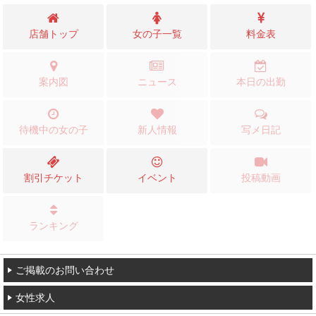
店舗トップ
女の子一覧
料金表
案内図
ニュース
本日の出勤
待機中の女の子
新人情報
写メ日記
割引チケット
イベント
投稿動画
ランキング
ご掲載のお問い合わせ
女性求人