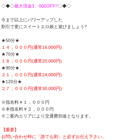
◇◆◇
最大現金3、000OFF!!
◇◆◇
今まで以上にパワーアップした
割引で更にスイートエロ娘と遊びましょう?
★50分★
１４，０００円(通常16,000円)
★70分★
１８，０００円(通常20,000円)
★90分★
２１，０００円(通常24,000円)
★120分★
２７，０００円(通常30,000円)
※指名料￥１，０００円
※本指名料￥２，０００円
※ご案内エリアにより交通費別途となります。
【重要】
お問い合わせ時に「誰でも割」と必ずお伝え下さい。