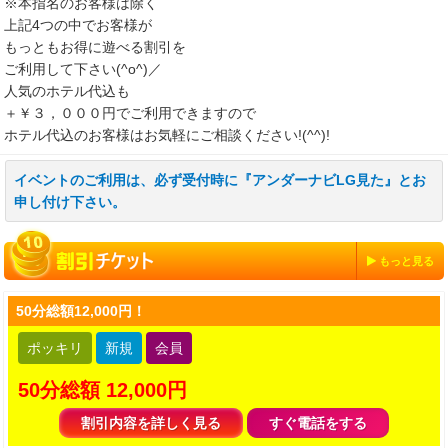
※本指名のお客様は除く
上記4つの中でお客様が
もっともお得に遊べる割引を
ご利用して下さい(^o^)／
人気のホテル代込も
＋￥３，０００円でご利用できますので
ホテル代込のお客様はお気軽にご相談ください!(^^)!
イベントのご利用は、必ず受付時に『アンダーナビLG見た』とお
申し付け下さい。
もっと見る
50分総額12,000円！
ポッキリ
新規
会員
50分総額 12,000円
割引内容を詳しく見る
すぐ電話をする