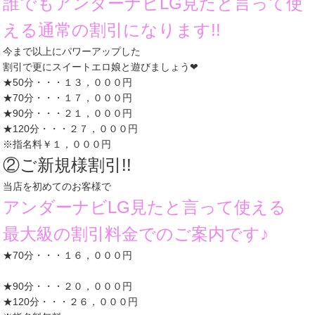
誰でもアンダーナビLG見たと言って使
える通常の割引になります!!
今まで以上にパワーアップした
割引で更にスイートエロ娘と遊びましょう❤
★50分・・・１３，０００円
★70分・・・１７，０００円
★90分・・・２１，０００円
★120分・・・２７，０００円
※指名料￥１，０００円
②ご新規様割引!!
当店を初めてのお客様で
アンダーナビLG見たと言って使える
最大級の割引料金でのご案内です♪
★70分・・・１６，０００円
★90分・・・２０，０００円
★120分・・・２６，０００円