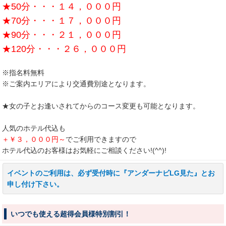
★50分・・・１４，０００円
★70分・・・１７，０００円
★90分・・・２１，０００円
★120分・・・２６，０００円
※指名料無料
※ご案内エリアにより交通費別途となります。
★女の子とお逢いされてからのコース変更も可能となります。
人気のホテル代込も
＋￥３，０００円～
でご利用できますので
ホテル代込のお客様はお気軽にご相談ください!(^^)!
イベントのご利用は、必ず受付時に『アンダーナビLG見た』とお
申し付け下さい。
いつでも使える超得会員様特別割引！